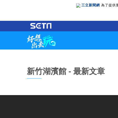
三立新聞網
為了提供
新竹湖濱館 - 最新文章