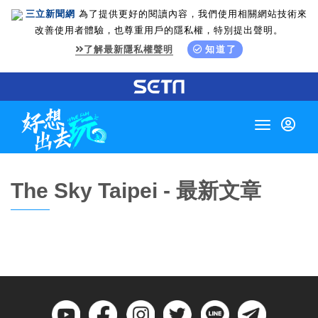
三立新聞網
為了提供更好的閱讀內容，我們使用相關網站技術來
改善使用者體驗，也尊重用戶的隱私權，特別提出聲明。
了解最新隱私權聲明
知道了
Toggle
navigation
The Sky Taipei - 最新文章