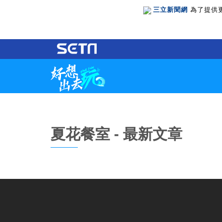
三立新聞網
為了提供
夏花餐室 - 最新文章