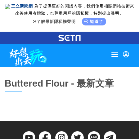
三立新聞網
為了提供更好的閱讀內容，我們使用相關網站技術來
改善使用者體驗，也尊重用戶的隱私權，特別提出聲明。
了解最新隱私權聲明
知道了
Toggle
navigation
Buttered Flour - 最新文章