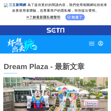
三立新聞網
為了提供更好的閱讀內容，我們使用相關網站技術來
改善使用者體驗，也尊重用戶的隱私權，特別提出聲明。
了解最新隱私權聲明
知道了
Toggle
navigation
Dream Plaza - 最新文章