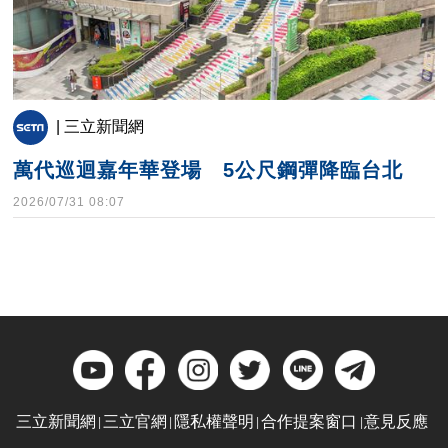
| 三立新聞網
萬代巡迴嘉年華登場 5公尺鋼彈降臨台北
2026/07/31 08:07
三立新聞網
三立官網
隱私權聲明
合作提案窗口
意見反應