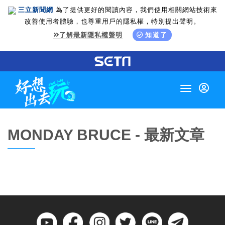
三立新聞網
為了提供更好的閱讀內容，我們使用相關網站技術來
改善使用者體驗，也尊重用戶的隱私權，特別提出聲明。
了解最新隱私權聲明
知道了
Toggle
navigation
MONDAY BRUCE - 最新文章