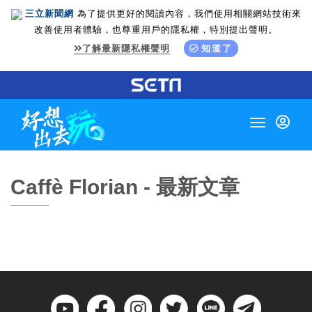
三立新聞網
為了提供更好的閱讀內容，我們使用相關網站技術來
改善使用者體驗，也尊重用戶的隱私權，特別提出聲明。
了解最新隱私權聲明
知道了
Toggle
navigation
Caffè Florian - 最新文章