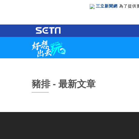
三立新聞網
為了提供
豬排 - 最新文章