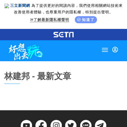
三立新聞網
為了提供更好的閱讀內容，我們使用相關網站技術來
改善使用者體驗，也尊重用戶的隱私權，特別提出聲明。
了解最新隱私權聲明
知道了
Toggle
navigation
林建邦 - 最新文章