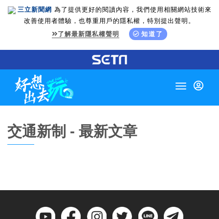
三立新聞網
為了提供更好的閱讀內容，我們使用相關網站技術來
改善使用者體驗，也尊重用戶的隱私權，特別提出聲明。
了解最新隱私權聲明
知道了
Toggle
navigation
交通新制 - 最新文章