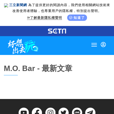
三立新聞網
為了提供更好的閱讀內容，我們使用相關網站技術來
改善使用者體驗，也尊重用戶的隱私權，特別提出聲明。
了解最新隱私權聲明
知道了
Toggle
navigation
M.O. Bar - 最新文章