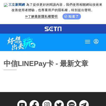
三立新聞網
為了提供更好的閱讀內容，我們使用相關網站技術來
改善使用者體驗，也尊重用戶的隱私權，特別提出聲明。
了解最新隱私權聲明
知道了
Toggle
navigation
中信LINEPay卡 - 最新文章