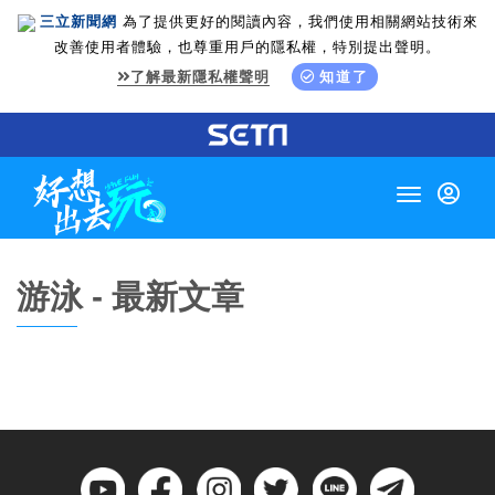
三立新聞網
為了提供更好的閱讀內容，我們使用相關網站技術來
改善使用者體驗，也尊重用戶的隱私權，特別提出聲明。
了解最新隱私權聲明
知道了
Toggle
navigation
游泳 - 最新文章