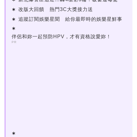
改版大回饋 熱門3C大獎接力送
追蹤訂閱娛樂星聞 給你最即時的娛樂星鮮事
伴侶和妳一起預防HPV，才有資格說愛妳！
PR