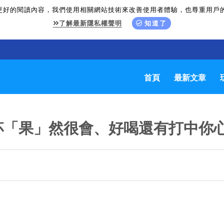
更好的閱讀內容，我們使用相關網站技術來改善使用者體驗，也尊重用戶
了解最新隱私權聲明
知道了
首頁
最新文章
杯「果」然很會、好喝還有打中你