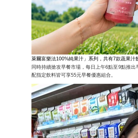
萊爾富樂法100%純果汁」系列，共有7款蔬果
同時持續搶攻早餐市場，每日上午6點至9點推
配指定飲料皆可享55元早餐優惠組合。