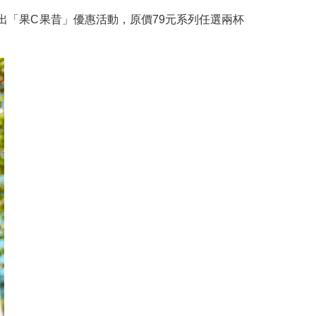
出「果C果昔」優惠活動，原價79元系列任選兩杯