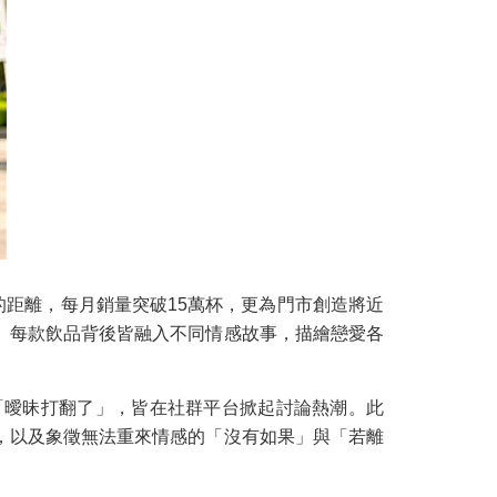
距離，每月銷量突破15萬杯，更為門市創造將近
。每款飲品背後皆融入不同情感故事，描繪戀愛各
「曖昧打翻了」，皆在社群平台掀起討論熱潮。此
，以及象徵無法重來情感的「沒有如果」與「若離