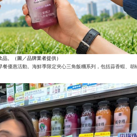
汁飲品。（圖／品牌業者提供）
出早餐優惠活動。海鮮季限定夾心三角飯糰系列，包括蒜香蝦、胡