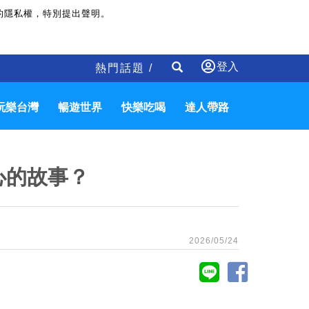
的隱私權，特別提出聲明。
登入
熱門話題 /
玩樂台灣
暢遊世界
快樂吃喝
達人帶路
心的故事？
2026/05/24