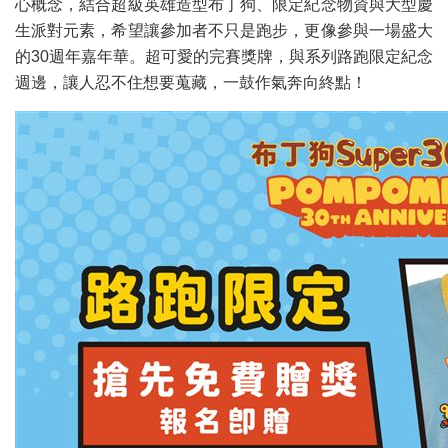
心概念，結合超級英雄造型布丁狗、限定紀念物資與大型慶
生派對元素，希望讓參加者不只是跑步，更像參與一場盛大
的30週年嘉年華。超可愛的完賽獎牌，與系列路跑限定紀念
週邊，讓人忍不住想要蒐藏，一鼓作氣奔向終點！