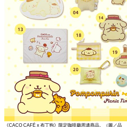
《CACO CAFÉ x 布丁狗》限定咖啡廳周邊商品。（圖／品