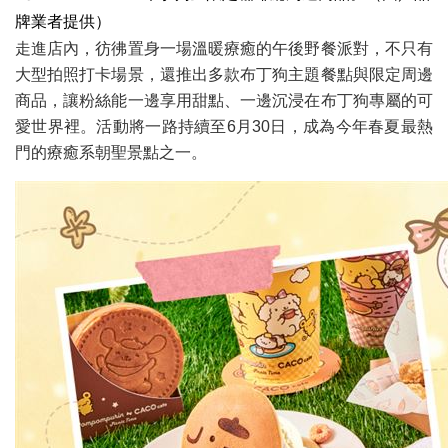
牌業者提供）
走進店內，彷彿置身一場溫暖療癒的午後野餐派對，不只有
大型拍照打卡場景，還推出多款布丁狗主題餐點與限定周邊
商品，讓粉絲能一邊享用甜點、一邊沉浸在布丁狗專屬的可
愛世界裡。活動將一路持續至6月30日，成為今年春夏最熱
門的療癒系朝聖景點之一。