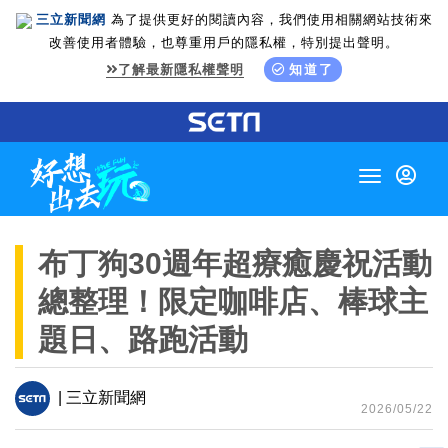
三立新聞網
為了提供更好的閱讀內容，我們使用相關網站技術來
改善使用者體驗，也尊重用戶的隱私權，特別提出聲明。
了解最新隱私權聲明
知道了
Toggle
navigation
布丁狗30週年超療癒慶祝活動
總整理！限定咖啡店、棒球主
題日、路跑活動
| 三立新聞網
2026/05/22