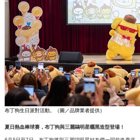
布丁狗生日派對活動。（圖／品牌業者提供）
夏日熱血棒球賽，布丁狗與三麗鷗明星曬黑造型登場！
6月5日至7日，布丁狗將與三麗鷗明星好友們一同前進臺北