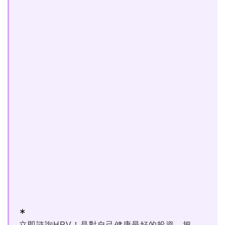
立即諮詢HPV！是對自己健康最好的投資，把