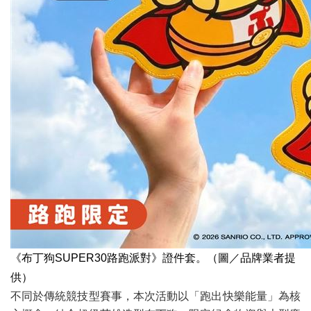
《布丁狗SUPER30路跑派對》證件套。（圖／品牌業者提
供）
不同於傳統競技型賽事，本次活動以「跑出快樂能量」為核