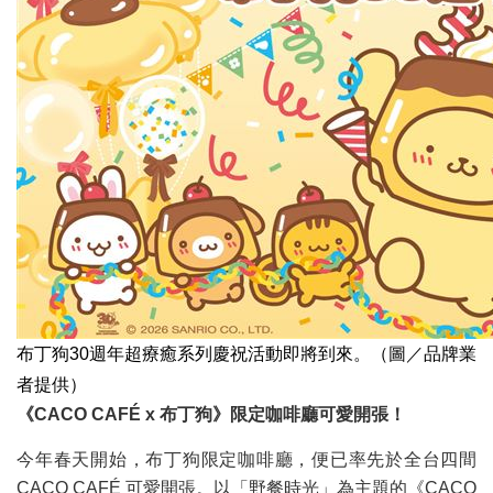
布丁狗30週年超療癒系列慶祝活動即將到來。（圖／品牌業
者提供）
《CACO CAFÉ x 布丁狗》限定咖啡廳可愛開張！
今年春天開始，布丁狗限定咖啡廳，便已率先於全台四間
CACO CAFÉ 可愛開張。以「野餐時光」為主題的《CACO