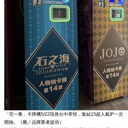
「宅一番」卡牌機5/22現身台中草悟，集結15超人氣IP一次
開抽。（圖／品牌業者提供）