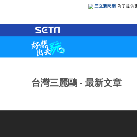
三立新聞網
為了提供
台灣三麗鷗 - 最新文章