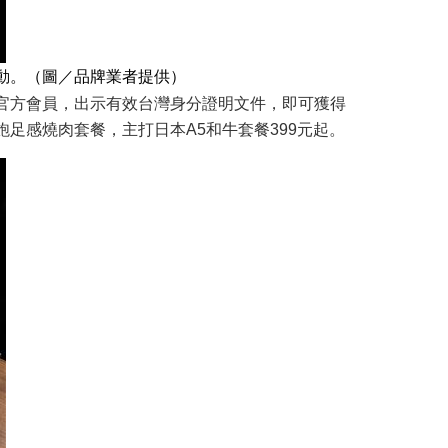
動。（圖／品牌業者提供）
入官方會員，出示有效台灣身分證明文件，即可獲得
足感燒肉套餐，主打日本A5和牛套餐399元起。