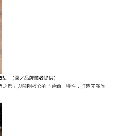
續點。（圖／品牌業者提供）
國門之都」與商圈核心的「通勤」特性，打造充滿旅