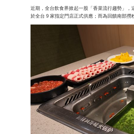
近期，全台飲食界掀起一股「香菜流行趨勢」，
於全台 9 家指定門店正式供應；而為回饋南部