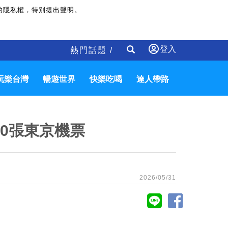
的隱私權，特別提出聲明。
登入
熱門話題 /
玩樂台灣
暢遊世界
快樂吃喝
達人帶路
0張東京機票
2026/05/31