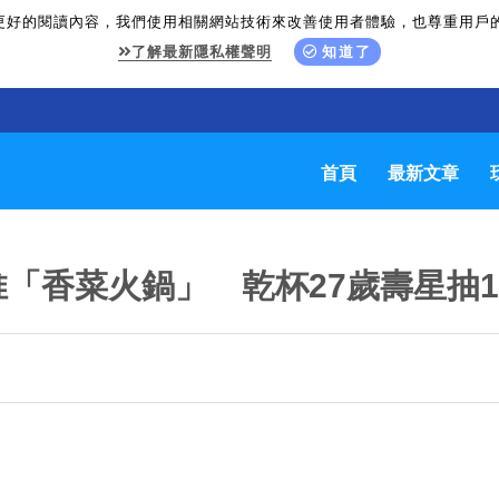
更好的閱讀內容，我們使用相關網站技術來改善使用者體驗，也尊重用戶
了解最新隱私權聲明
知道了
首頁
最新文章
「香菜火鍋」 乾杯27歲壽星抽1