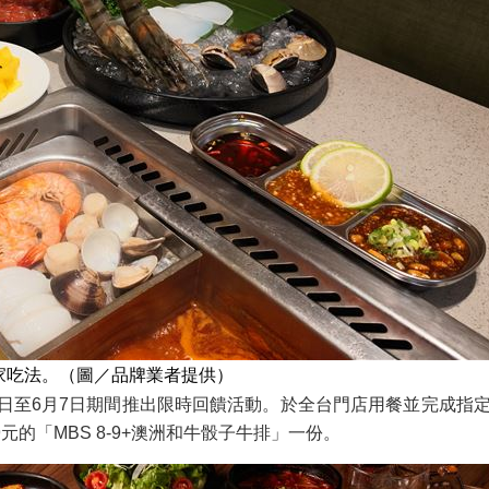
家吃法。（圖／品牌業者提供）
日至6月7日期間推出限時回饋活動。於全台門店用餐並完成指定社群
的「MBS 8-9+澳洲和牛骰子牛排」一份。