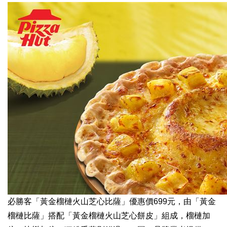
必勝客「黃金榴槤火山芝心比薩」優惠價699元，由「黃金
榴槤比薩」搭配「黃金榴槤火山芝心餅皮」組成，榴槤加