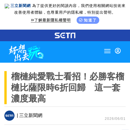
三立新聞網
為了提供更好的閱讀內容，我們使用相關網站技術來
改善使用者體驗，也尊重用戶的隱私權，特別提出聲明。
了解最新隱私權聲明
知道了
Toggle
navigation
榴槤純愛戰士看招！必勝客榴
槤比薩限時6折回歸 這一套
濃度最高
| 三立新聞網
2026/06/01