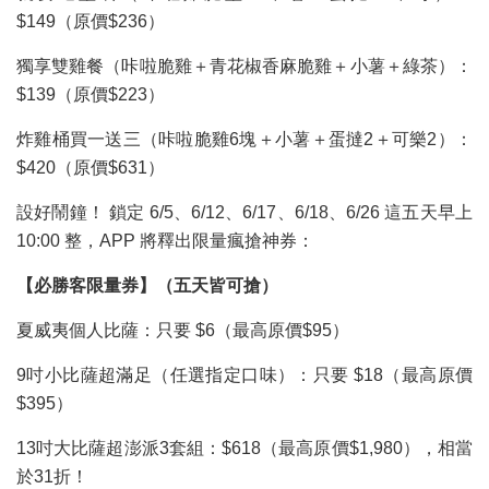
$149（原價$236）
獨享雙雞餐（咔啦脆雞＋青花椒香麻脆雞＋小薯＋綠茶）：
$139（原價$223）
炸雞桶買一送三（咔啦脆雞6塊＋小薯＋蛋撻2＋可樂2）：
$420（原價$631）
設好鬧鐘！ 鎖定 6/5、6/12、6/17、6/18、6/26 這五天早上
10:00 整，APP 將釋出限量瘋搶神券：
【必勝客限量券】（五天皆可搶）
夏威夷個人比薩：只要 $6（最高原價$95）
9吋小比薩超滿足（任選指定口味）：只要 $18（最高原價
$395）
13吋大比薩超澎派3套組：$618（最高原價$1,980），相當
於31折！