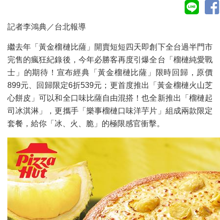
記者李鴻典／台北報導
繼去年「黃金榴槤比薩」開賣短短四天即創下全台過半門市
完售的瘋狂紀錄後，今年必勝客再度引爆全台「榴槤純愛戰
士」的期待！宣布經典「黃金榴槤比薩」限時回歸，原價
899元、回歸限定6折539元；更首度推出「黃金榴槤火山芝
心餅皮」可以和全口味比薩自由混搭！也全新推出「榴槤起
司冰淇淋」，更攜手「樂事榴槤口味洋芋片」組成兩款限定
套餐，給你「冰、火、脆」的極限感官衝擊。