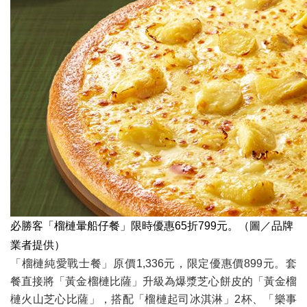
必勝客「榴槤暈船仔餐」限時優惠65折799元。（圖／品牌
業者提供）
「榴槤純愛戰士餐」原價1,336元，限定優惠價899元。套
餐直接將「黃金榴槤比薩」升級為爆漿芝心餅皮的「黃金榴
槤火山芝心比薩」，搭配「榴槤起司冰淇淋」2杯、「樂事