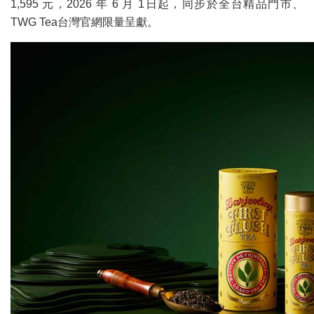
1,595 元，2026 年 6 月 1日起，同步於全台精品門市、
TWG Tea台灣官網限量呈獻。