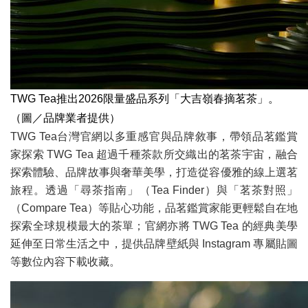
TWG Tea推出2026限量盛品系列「大吉嶺春摘茗茶」。
（圖／品牌業者提供）
TWG Tea台灣官網以多重感官與品牌敘事，帶領品茗鑑賞
家探索 TWG Tea 超過千種茶款所交織出的茗茶宇宙，融合
探索體驗、品牌故事與奢華美學，打造從容優雅的線上選茗
旅程。透過「尋茶指南」（Tea Finder）與「茗茶對照」
（Compare Tea）等貼心功能，品茗鑑賞家能更輕鬆自在地
探索全球規模最大的茶單；官網亦將 TWG Tea 的經典美學
延伸至日常生活之中，提供品牌壁紙與 Instagram 專屬貼圖
等數位內容下載收藏。