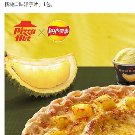
榴槤口味洋芋片」1包。