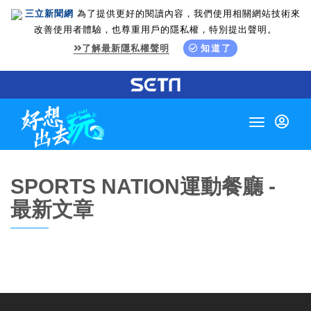
三立新聞網
為了提供更好的閱讀內容，我們使用相關網站技術來
改善使用者體驗，也尊重用戶的隱私權，特別提出聲明。
了解最新隱私權聲明
知道了
Toggle
navigation
SPORTS NATION運動餐廳 -
最新文章