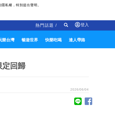
的隱私權，特別提出聲明。
登入
熱門話題 /
玩樂台灣
暢遊世界
快樂吃喝
達人帶路
限定回歸
2026/06/04