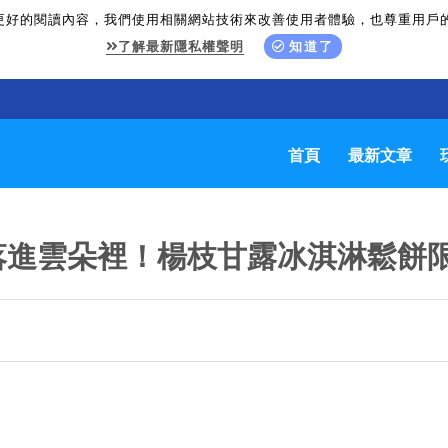
更好的閱讀內容，我們使用相關網站技術來改善使用者體驗，也尊重用戶
了解最新隱私權聲明
知道了
首頁
最新文章
落進雲朵裡！楊枝甘露冰淇淋鬆餅