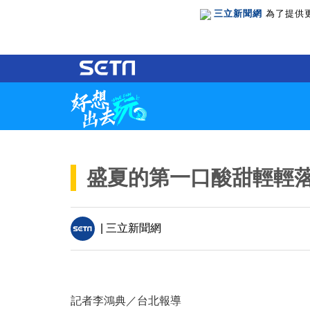
三立新聞網
為了提供
盛夏的第一口酸甜輕輕
| 三立新聞網
記者李鴻典／台北報導