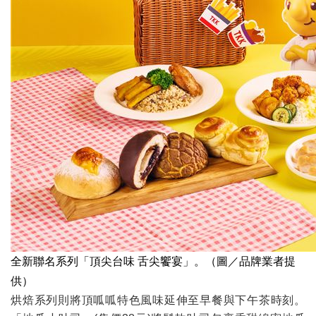
全新聯名系列「頂尖台味 舌尖饗宴」。（圖／品牌業者提
供）
烘焙系列則將頂呱呱特色風味延伸至早餐與下午茶時刻。