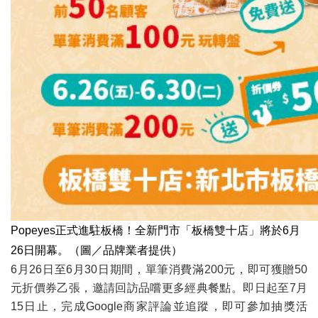
Popeyes正式進駐板橋！全新門市「板橋雙十店」將於6月
26日開幕。（圖／品牌業者提供）
6月26日至6月30日期間，單筆消費滿200元，即可獲贈50
元折價券乙張，邀請回訪品嚐更多經典餐點。即日起至7月
15日止，完成Google商家評論並追蹤，即可參加抽獎活