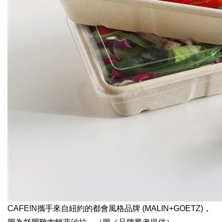
CAFE!N攜手來自紐約的都會風格品牌 (MALIN+GOETZ)，