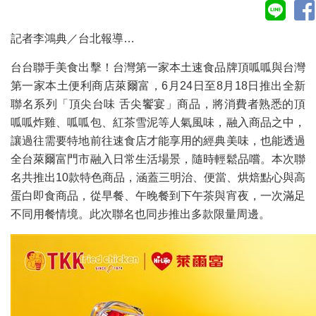
記者李鴻典／台北報導…
台台聯手美食出擊！台灣第一家本土速食品牌頂呱呱與台灣
第一家本土便利商店萊爾富，6月24日至8月18日推出全新
聯名系列「頂尖台味 舌尖饗宴」商品，將消費者熟悉的頂
呱呱炸雞、呱呱包、紅茶雪泥等人氣風味，融入商品之中，
讓過往需要特地前往速食店才能享用的經典美味，也能透過
全台萊爾富門市融入日常生活場景，隨時輕鬆品嚐。本次聯
名共推出10款特色商品，涵蓋三明治、便當、烘焙點心與高
蛋白即食商品，從早餐、午晚餐到下午茶與宵夜，一次滿足
不同用餐情境。此次聯名也同步推出多款限量周邊。