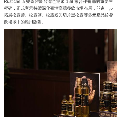
Rustichella 樂奇雅於台灣也迎來 189 家合作餐廳的重要里
程碑，正式宣示持續深化臺灣高端餐飲市場布局，並進一步
拓展松露醬、松露鹽、松露粉與切片黑松露等多元產品於餐
飲場域中的應用版圖。