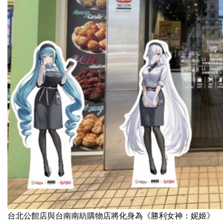
台北公館店與台南南紡購物店將化身為《勝利女神：妮姬》