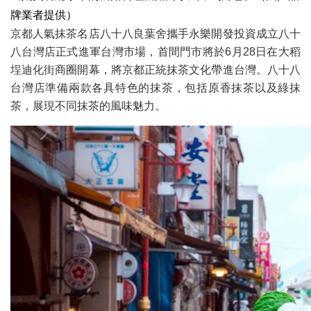
牌業者提供）
京都人氣抹茶名店八十八良葉舍攜手永樂開發投資成立八十
八台灣店正式進軍台灣市場，首間門市將於6月28日在大稻
埕迪化街商圈開幕，將京都正統抹茶文化帶進台灣。八十八
台灣店準備兩款各具特色的抹茶，包括原香抹茶以及綠抹
茶，展現不同抹茶的風味魅力。