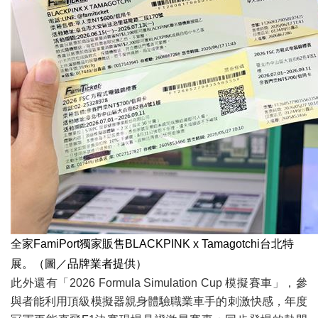
全家FamiPort獨家販售BLACKPINK x Tamagotchi台北特
展。（圖／品牌業者提供）
此外還有「2026 Formula Simulation Cup 模擬賽車」，參
與者能利用頂級模擬器親身體驗職業車手的刺激快感，年度