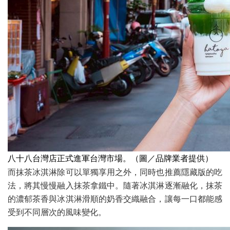
八十八台灣店正式進軍台灣市場。（圖／品牌業者提供）
而抹茶冰淇淋除可以單獨享用之外，同時也推薦隱藏版的吃
法，將其慢慢融入抹茶拿鐵中。隨著冰淇淋逐漸融化，抹茶
的濃郁茶香與冰淇淋滑順的奶香交織融合，讓每一口都能感
受到不同層次的風味變化。