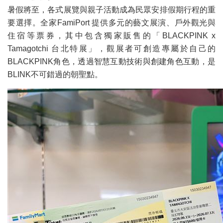
暑假將至，各式展覽與親子活動成為民眾安排假期行程的重
要選擇。全家FamiPort 提供多元的藝文展演、戶外觀光與
住宿等票券，其中包含獨家販售的「BLACKPINK x
Tamagotchi 台北特展」，觀展者可創造專屬於自己的
BLACKPINK角色，透過智慧互動技術與創建角色互動，是
BLINK不可錯過的朝聖點。