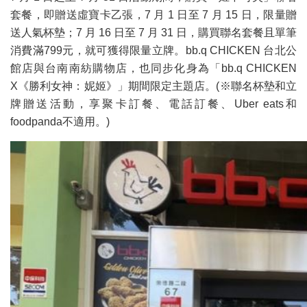
套餐，即贈送虛寶卡乙張，7 月 1 日至 7 月 15 日，限量贈
送人氣杯墊；7 月 16 日至 7 月 31 日，購買聯名套餐且單筆
消費滿799元，就可獲得限量立牌。bb.q CHICKEN 台北公
館店與台南南紡購物店，也同步化身為「bb.q CHICKEN
X《勝利女神：妮姬》」期間限定主題店。(※聯名杯墊和立
牌贈送活動，享聚卡訂餐、電話訂餐、Uber eats和
foodpanda不適用。)