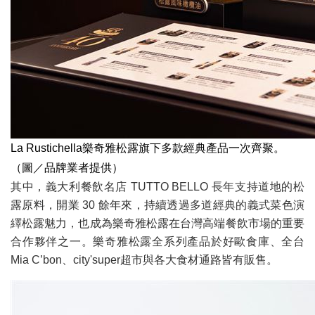
La Rustichella樂奇雅松露旗下多款經典產品一次齊聚。
（圖／品牌業者提供）
其中，義大利餐飲名店 TUTTO BELLO 長年支持道地的松
露原料，開業 30 餘年來，持續透過多道經典的義式菜色演
繹松露魅力，也成為樂奇雅松露在台灣高端餐飲市場的重要
合作夥伴之一。樂奇雅松露全系列產品於好歐食庫、全台
Mia C’bon、city'super超市與各大食材通路皆有販售。